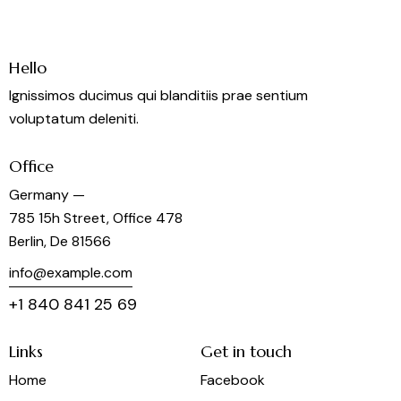
Hello
Ignissimos ducimus qui blanditiis prae sentium
voluptatum deleniti.
Office
Germany —
785 15h Street, Office 478
Berlin, De 81566
info@example.com
+1 840 841 25 69
Links
Get in touch
Home
Facebook