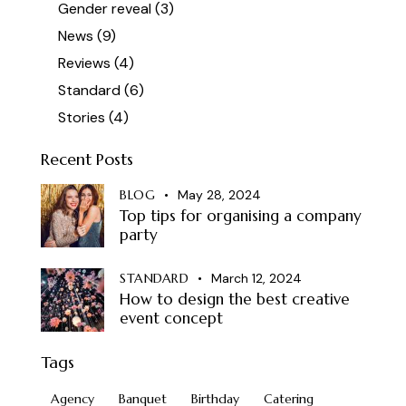
Gender reveal
(3)
News
(9)
Reviews
(4)
Standard
(6)
Stories
(4)
Recent Posts
BLOG
May 28, 2024
Top tips for organising a company
party
STANDARD
March 12, 2024
How to design the best creative
event concept
Tags
Agency
Banquet
Birthday
Catering