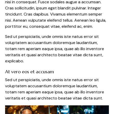
nisi in consequat. Fusce sodales augue a accumsan.
Cras sollicitudin, ipsum eget blandit pulvinar. Integer
tincidunt. Cras dapibus. Vivamus elementum semper
nisi. Aenean vulputate eleifend tellus. Aenean leo ligula,
porttitor eu, consequat vitae, eleifend ac, enim.
Sed ut perspiciatis, unde omnis iste natus error sit
voluptatem accusantium doloremque laudantium,
totam rem aperiam eaque ipsa, quae ab illo inventore
veritatis et quasi architecto beatae vitae dicta sunt,
explicabo.
At vero eos et accusam
Sed ut perspiciatis, unde omnis iste natus error sit
voluptatem accusantium doloremque laudantium,
totam rem aperiam eaque ipsa, quae ab illo inventore
veritatis et quasi architecto beatae vitae dicta sunt.