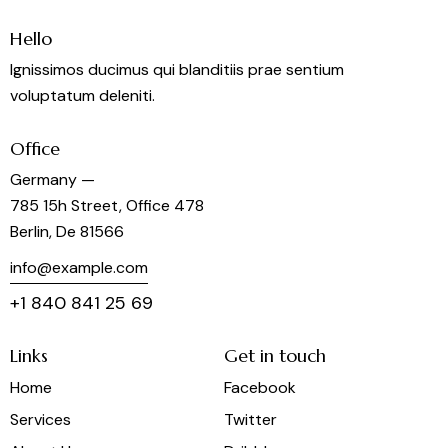
Hello
Ignissimos ducimus qui blanditiis prae sentium
voluptatum deleniti.
Office
Germany —
785 15h Street, Office 478
Berlin, De 81566
info@example.com
+1 840 841 25 69
Links
Get in touch
Home
Facebook
Services
Twitter