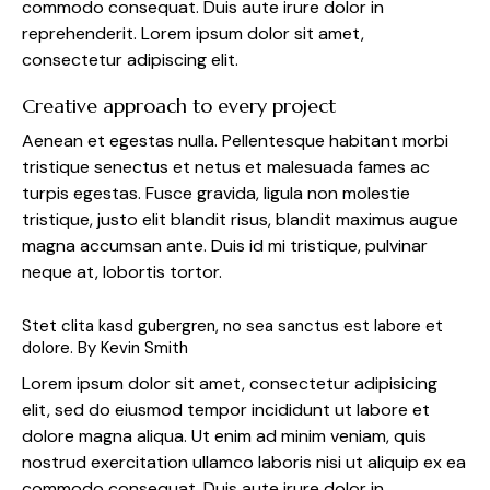
commodo consequat. Duis aute irure dolor in
reprehenderit. Lorem ipsum dolor sit amet,
consectetur adipiscing elit.
Creative approach to every project
Aenean et egestas nulla. Pellentesque habitant morbi
tristique senectus et netus et malesuada fames ac
turpis egestas. Fusce gravida, ligula non molestie
tristique, justo elit blandit risus, blandit maximus augue
magna accumsan ante. Duis id mi tristique, pulvinar
neque at, lobortis tortor.
Stet clita kasd gubergren, no sea sanctus est labore et
dolore. By
Kevin Smith
Lorem ipsum dolor sit amet, consectetur adipisicing
elit, sed do eiusmod tempor incididunt ut labore et
dolore magna aliqua. Ut enim ad minim veniam, quis
nostrud exercitation ullamco laboris nisi ut aliquip ex ea
commodo consequat. Duis aute irure dolor in