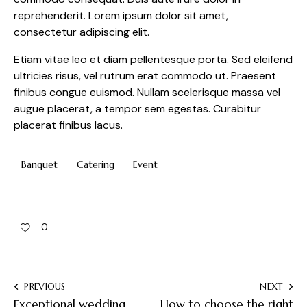
reprehenderit. Lorem ipsum dolor sit amet,
consectetur adipiscing elit.
Etiam vitae leo et diam pellentesque porta. Sed eleifend
ultricies risus, vel rutrum erat commodo ut. Praesent
finibus congue euismod. Nullam scelerisque massa vel
augue placerat, a tempor sem egestas. Curabitur
placerat finibus lacus.
Banquet
Catering
Event
0
PREVIOUS
NEXT
Exceptional wedding
How to choose the right