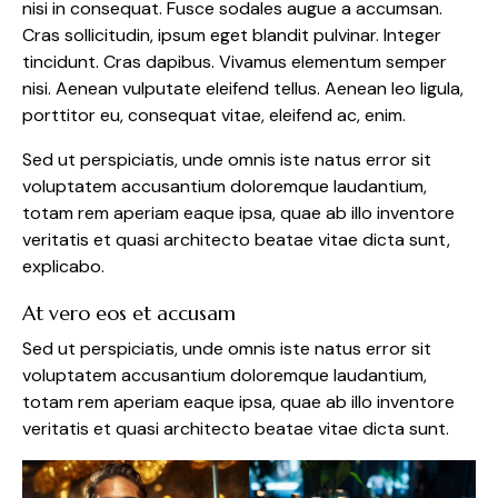
nisi in consequat. Fusce sodales augue a accumsan.
Cras sollicitudin, ipsum eget blandit pulvinar. Integer
tincidunt. Cras dapibus. Vivamus elementum semper
nisi. Aenean vulputate eleifend tellus. Aenean leo ligula,
porttitor eu, consequat vitae, eleifend ac, enim.
Sed ut perspiciatis, unde omnis iste natus error sit
voluptatem accusantium doloremque laudantium,
totam rem aperiam eaque ipsa, quae ab illo inventore
veritatis et quasi architecto beatae vitae dicta sunt,
explicabo.
At vero eos et accusam
Sed ut perspiciatis, unde omnis iste natus error sit
voluptatem accusantium doloremque laudantium,
totam rem aperiam eaque ipsa, quae ab illo inventore
veritatis et quasi architecto beatae vitae dicta sunt.