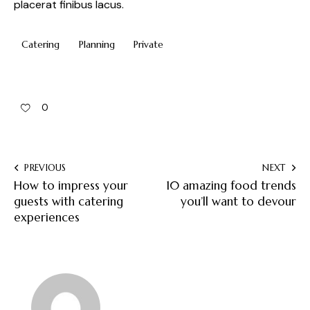
placerat finibus lacus.
Catering
Planning
Private
0
PREVIOUS
NEXT
How to impress your
10 amazing food trends
guests with catering
you’ll want to devour
experiences