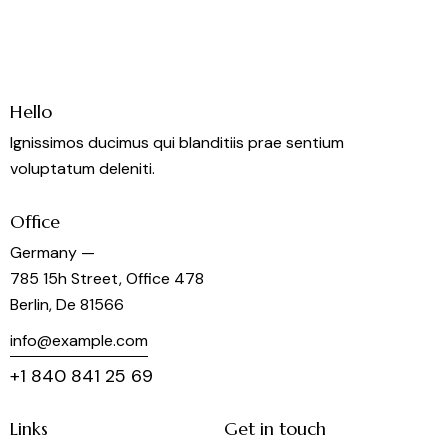
Hello
Ignissimos ducimus qui blanditiis prae sentium
voluptatum deleniti.
Office
Germany —
785 15h Street, Office 478
Berlin, De 81566
info@example.com
+1 840 841 25 69
Links
Get in touch