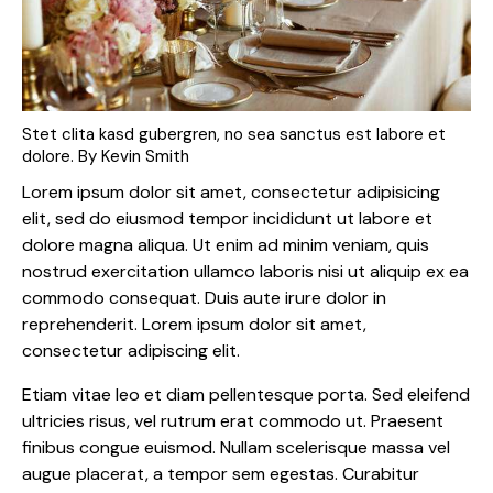
Stet clita kasd gubergren, no sea sanctus est labore et
dolore. By
Kevin Smith
Lorem ipsum dolor sit amet, consectetur adipisicing
elit, sed do eiusmod tempor incididunt ut labore et
dolore magna aliqua. Ut enim ad minim veniam, quis
nostrud exercitation ullamco laboris nisi ut aliquip ex ea
commodo consequat. Duis aute irure dolor in
reprehenderit. Lorem ipsum dolor sit amet,
consectetur adipiscing elit.
Etiam vitae leo et diam pellentesque porta. Sed eleifend
ultricies risus, vel rutrum erat commodo ut. Praesent
finibus congue euismod. Nullam scelerisque massa vel
augue placerat, a tempor sem egestas. Curabitur