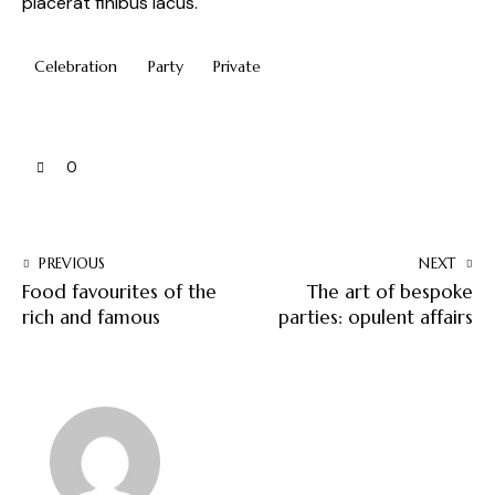
placerat finibus lacus.
Celebration
Party
Private
0
PREVIOUS
NEXT
Food favourites of the
The art of bespoke
rich and famous
parties: opulent affairs