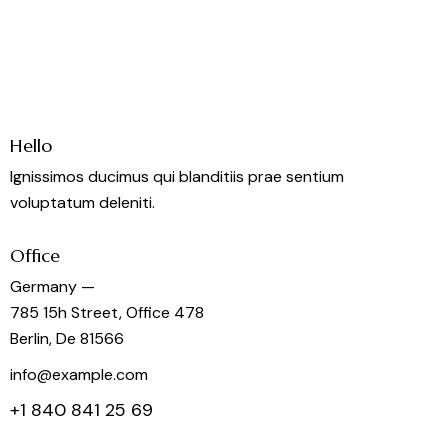
Hello
Ignissimos ducimus qui blanditiis prae sentium
voluptatum deleniti.
Office
Germany —
785 15h Street, Office 478
Berlin, De 81566
info@example.com
+1 840 841 25 69