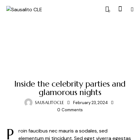
0
REVIEWS
Inside the celebrity parties and
glamorous nights
SAUSALITOCLE
February 23, 2024
0
Comments
P
roin faucibus nec mauris a sodales, sed
elementum mi tincidunt. Sed eget viverra egestas