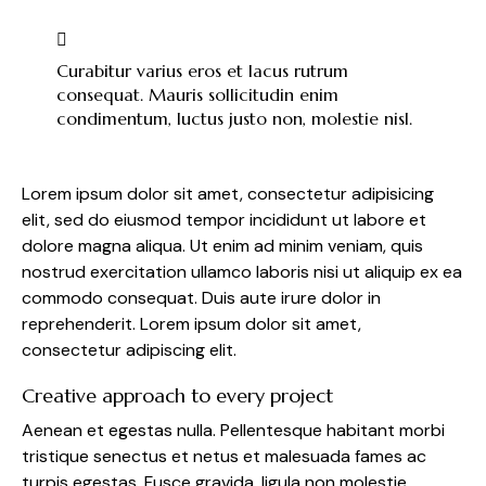
Curabitur varius eros et lacus rutrum
consequat. Mauris sollicitudin enim
condimentum, luctus justo non, molestie nisl.
Lorem ipsum dolor sit amet, consectetur adipisicing
elit, sed do eiusmod tempor incididunt ut labore et
dolore magna aliqua. Ut enim ad minim veniam, quis
nostrud exercitation ullamco laboris nisi ut aliquip ex ea
commodo consequat. Duis aute irure dolor in
reprehenderit. Lorem ipsum dolor sit amet,
consectetur adipiscing elit.
Creative approach to every project
Aenean et egestas nulla. Pellentesque habitant morbi
tristique senectus et netus et malesuada fames ac
turpis egestas. Fusce gravida, ligula non molestie