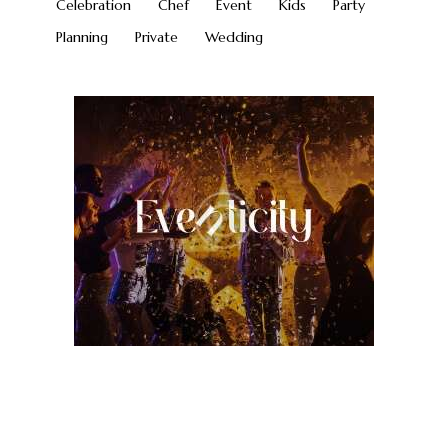
Celebration
Chef
Event
Kids
Party
Planning
Private
Wedding