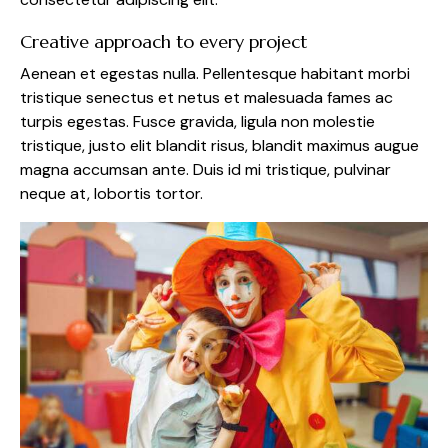
Creative approach to every project
Aenean et egestas nulla. Pellentesque habitant morbi
tristique senectus et netus et malesuada fames ac
turpis egestas. Fusce gravida, ligula non molestie
tristique, justo elit blandit risus, blandit maximus augue
magna accumsan ante. Duis id mi tristique, pulvinar
neque at, lobortis tortor.