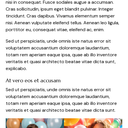
nisi in consequat. Fusce sodales augue a accumsan.
Cras sollicitudin, ipsum eget blandit pulvinar. Integer
tincidunt. Cras dapibus. Vivamus elementum semper
nisi. Aenean vulputate eleifend tellus. Aenean leo ligula,
porttitor eu, consequat vitae, eleifend ac, enim.
Sed ut perspiciatis, unde omnis iste natus error sit
voluptatem accusantium doloremque laudantium,
totam rem aperiam eaque ipsa, quae ab illo inventore
veritatis et quasi architecto beatae vitae dicta sunt,
explicabo.
At vero eos et accusam
Sed ut perspiciatis, unde omnis iste natus error sit
voluptatem accusantium doloremque laudantium,
totam rem aperiam eaque ipsa, quae ab illo inventore
veritatis et quasi architecto beatae vitae dicta sunt.