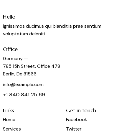
Hello
Ignissimos ducimus qui blanditiis prae sentium
voluptatum deleniti.
Office
Germany —
785 15h Street, Office 478
Berlin, De 81566
info@example.com
+1 840 841 25 69
Links
Get in touch
Home
Facebook
Services
Twitter