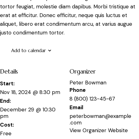
tortor feugiat, molestie diam dapibus. Morbi tristique at
erat at efficitur. Donec efficitur, neque quis luctus et
aliquet, libero erat condimentum arcu, at varius augue
justo condimentum tortor.
Add to calendar
Details
Organizer
Peter Bowman
Start:
Phone
Nov 18, 2024 @ 8:30 pm
8 (800) 123-45-67
End:
Email
December 29 @ 10:30
pm
peterbowman@example
.com
Cost:
View Organizer Website
Free