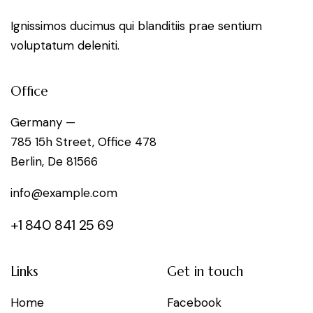
Ignissimos ducimus qui blanditiis prae sentium
voluptatum deleniti.
Office
Germany —
785 15h Street, Office 478
Berlin, De 81566
info@example.com
+1 840 841 25 69
Links
Get in touch
Home
Facebook