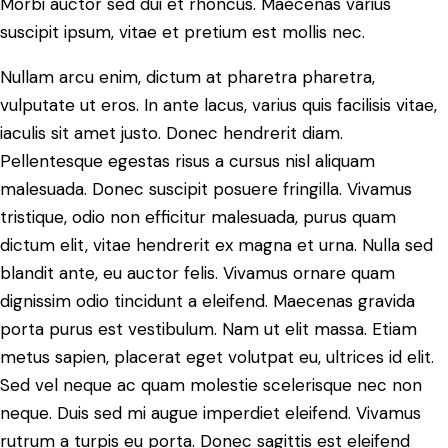
Morbi auctor sed dui et rhoncus. Maecenas varius
suscipit ipsum, vitae et pretium est mollis nec.
Nullam arcu enim, dictum at pharetra pharetra,
vulputate ut eros. In ante lacus, varius quis facilisis vitae,
iaculis sit amet justo. Donec hendrerit diam.
Pellentesque egestas risus a cursus nisl aliquam
malesuada. Donec suscipit posuere fringilla. Vivamus
tristique, odio non efficitur malesuada, purus quam
dictum elit, vitae hendrerit ex magna et urna. Nulla sed
blandit ante, eu auctor felis. Vivamus ornare quam
dignissim odio tincidunt a eleifend. Maecenas gravida
porta purus est vestibulum. Nam ut elit massa. Etiam
metus sapien, placerat eget volutpat eu, ultrices id elit.
Sed vel neque ac quam molestie scelerisque nec non
neque. Duis sed mi augue imperdiet eleifend. Vivamus
rutrum a turpis eu porta. Donec sagittis est eleifend