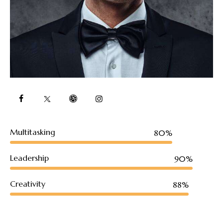
Multitasking
80%
Leadership
90%
Creativity
88%