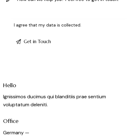
I agree that my data is
collected
.
Hello
Ignissimos ducimus qui blanditiis prae sentium
voluptatum deleniti.
Office
Germany —