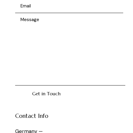
Contact Info
Germany —