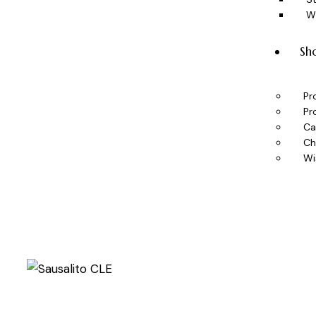
W
Sh
Pr
Pr
Ca
Ch
Wi