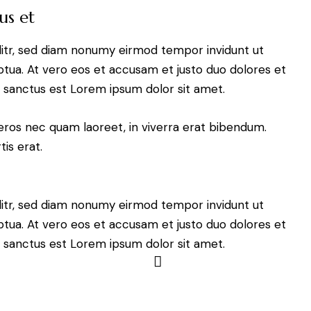
us et
litr, sed diam nonumy eirmod tempor invidunt ut
tua. At vero eos et accusam et justo duo dolores et
a sanctus est Lorem ipsum dolor sit amet.
eros nec quam laoreet, in viverra erat bibendum.
tis erat.
litr, sed diam nonumy eirmod tempor invidunt ut
tua. At vero eos et accusam et justo duo dolores et
a sanctus est Lorem ipsum dolor sit amet.