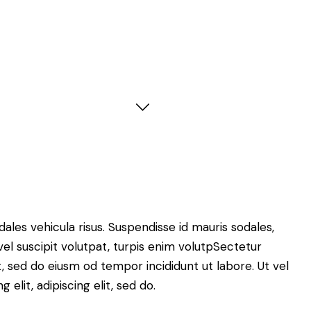
dales vehicula risus. Suspendisse id mauris sodales,
 vel suscipit volutpat, turpis enim volutpSectetur
it, sed do eiusm od tempor incididunt ut labore. Ut vel
 elit, adipiscing elit, sed do.