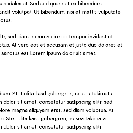
cu sodales ut. Sed sed quam ut ex bibendum
dit volutpat. Ut bibendum, nisi et mattis vulputate,
ectus.
litr, sed diam nonumy eirmod tempor invidunt ut
tua. At vero eos et accusam et justo duo dolores et
a sanctus est Lorem ipsum dolor sit amet.
bum. Stet clita kasd gubergren, no sea takimata
dolor sit amet, consetetur sadipscing elitr, sed
lore magna aliquyam erat, sed diam voluptua. At
. Stet clita kasd gubergren, no sea takimata
dolor sit amet, consetetur sadipscing elitr.