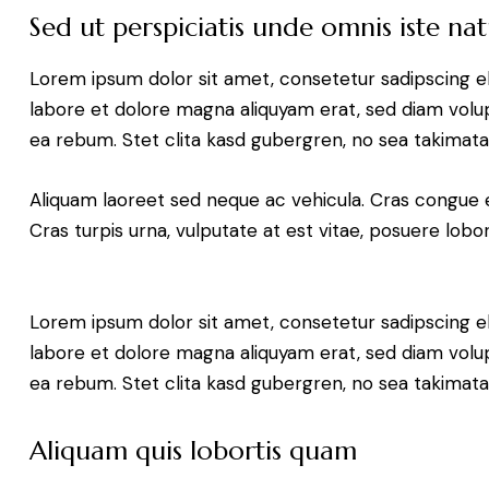
Sed ut perspiciatis unde omnis iste nat
Lorem ipsum dolor sit amet, consetetur sadipscing e
labore et dolore magna aliquyam erat, sed diam volup
ea rebum. Stet clita kasd gubergren, no sea takimat
Aliquam laoreet sed neque ac vehicula. Cras congue 
Cras turpis urna, vulputate at est vitae, posuere lobor
Lorem ipsum dolor sit amet, consetetur sadipscing e
labore et dolore magna aliquyam erat, sed diam volup
ea rebum. Stet clita kasd gubergren, no sea takimat
Aliquam quis lobortis quam