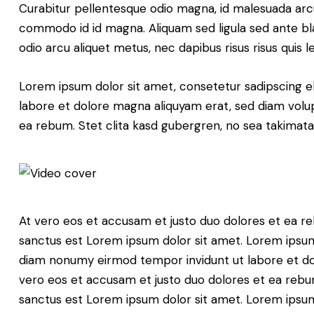
Curabitur pellentesque odio magna, id malesuada ar
commodo id id magna. Aliquam sed ligula sed ante blan
odio arcu aliquet metus, nec dapibus risus risus quis l
Lorem ipsum dolor sit amet, consetetur sadipscing e
labore et dolore magna aliquyam erat, sed diam volup
ea rebum. Stet clita kasd gubergren, no sea takimat
At vero eos et accusam et justo duo dolores et ea re
sanctus est Lorem ipsum dolor sit amet. Lorem ipsum 
diam nonumy eirmod tempor invidunt ut labore et do
vero eos et accusam et justo duo dolores et ea rebum
sanctus est Lorem ipsum dolor sit amet. Lorem ipsum 