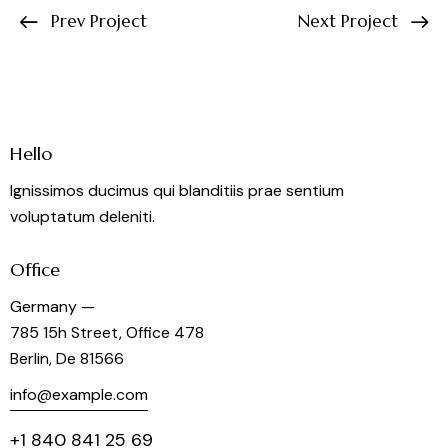
Prev Project
Next Project
Hello
Ignissimos ducimus qui blanditiis prae sentium
voluptatum deleniti.
Office
Germany —
785 15h Street, Office 478
Berlin, De 81566
info@example.com
+1 840 841 25 69