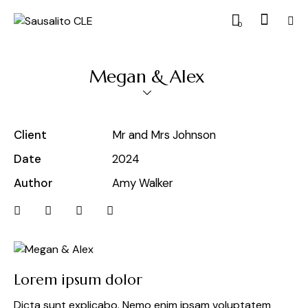
0
Megan & Alex
Client
Mr and Mrs Johnson
Date
2024
Author
Amy Walker
Lorem ipsum dolor
Dicta sunt explicabo. Nemo enim ipsam voluptatem