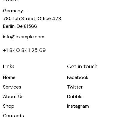
Germany —
785 15h Street, Office 478
Berlin, De 81566
info@example.com
+1 840 841 25 69
Links
Get in touch
Home
Facebook
Services
Twitter
About Us
Dribble
Shop
Instagram
Contacts