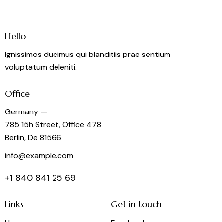
Hello
Ignissimos ducimus qui blanditiis prae sentium
voluptatum deleniti.
Office
Germany —
785 15h Street, Office 478
Berlin, De 81566
info@example.com
+1 840 841 25 69
Links
Get in touch