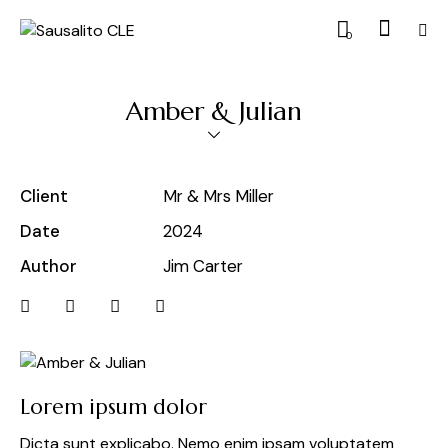
0
Amber & Julian
Client
Mr & Mrs Miller
Date
2024
Author
Jim Carter
Lorem ipsum dolor
Dicta sunt explicabo. Nemo enim ipsam voluptatem