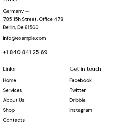
Germany —
785 15h Street, Office 478
Berlin, De 81566
info@example.com
+1 840 841 25 69
Links
Get in touch
Home
Facebook
Services
Twitter
About Us
Dribble
Shop
Instagram
Contacts